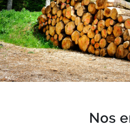
Texte
Nos e