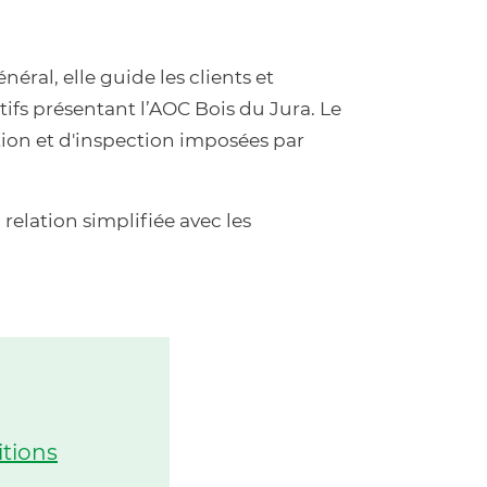
éral, elle guide les clients et
ifs présentant l’AOC Bois du Jura. Le
tion et d'inspection imposées par
 relation simplifiée avec les
itions