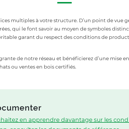
ces multiples à votre structure. D’un point de vue gén
es, qui le font savoir au moyen de symboles distinct
véritable garant du respect des conditions de produc
tégrante de notre réseau et bénéficierez d’une mise en
ats ou ventes en bois certifiés.
ocumenter
uhaitez en apprendre davantage sur les cond