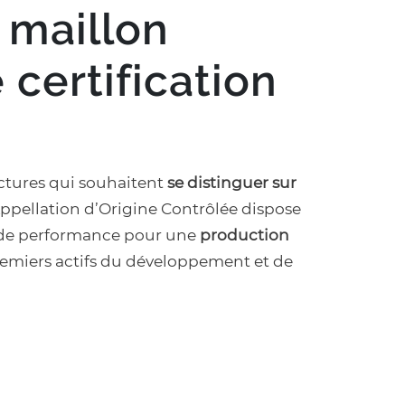
e maillon
 certification
uctures qui souhaitent
se distinguer sur
ppellation d’Origine Contrôlée dispose
et de performance pour une
production
remiers actifs du développement et de