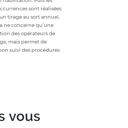
 habilitation. Puis les
ccurrences sont réalisées
’un tirage au sort annuel,
ela ne concerne qu’une
rtion des opérateurs de
ge, mais permet de
 bon suivi des procédures
s vous