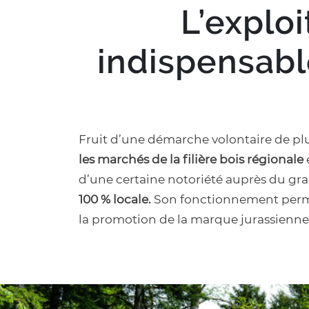
L’exploi
indispensable
Fruit d’une démarche volontaire de plu
les marchés de la filière bois régionale
d’une certaine notoriété auprès du gr
100 % locale.
Son fonctionnement permet
la promotion de la marque jurassienne