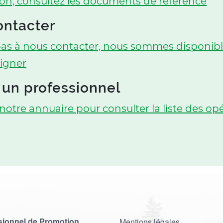
tion, consultez les documents de référence
ontacter
pas à nous contacter, nous sommes disponib
igner
 un professionnel
notre annuaire pour consulter la liste des op
MENU PIED DE PAGE
sionnel de Promotion
Mentions légales