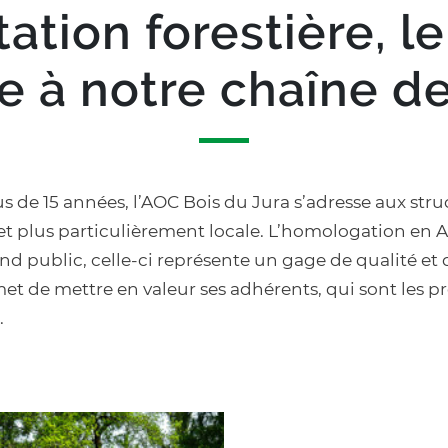
tation forestière, l
 à notre chaîne de
s de 15 années, l’AOC Bois du Jura s’adresse aux str
et plus particulièrement locale. L’homologation en A
and public, celle-ci représente un gage de qualité 
 de mettre en valeur ses adhérents, qui sont les p
.
Texte