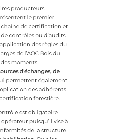
aires producteurs
présentent le premier
 chaîne de certification et
t de contrôles ou d’audits
 application des règles du
harges de l’AOC Bois du
t des moments
sources d'échanges, de
 qui permettent également
’implication des adhérents
certification forestière.
ntrôle est obligatoire
opérateur puisqu’il vise à
conformités de la structure