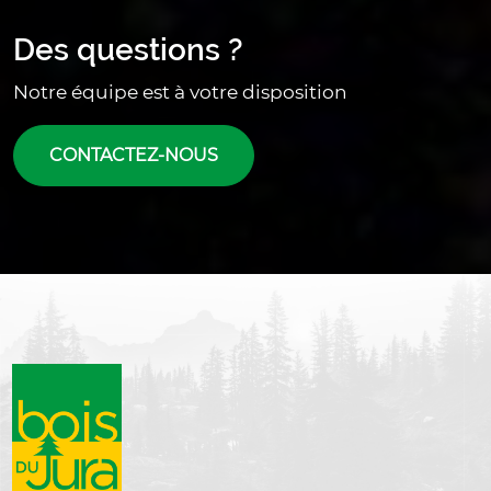
Titre
Des questions ?
Texte
Notre équipe est à votre disposition
Lien
CONTACTEZ-NOUS