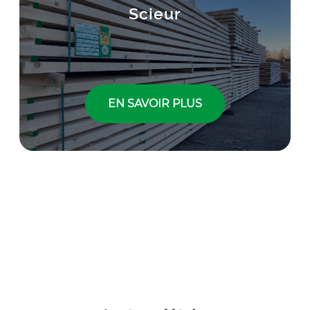
Titre
Scieur
Lien
EN SAVOIR PLUS
Texte