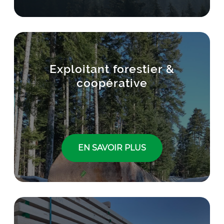
Titre
Exploitant forestier &
coopérative
Lien
EN SAVOIR PLUS