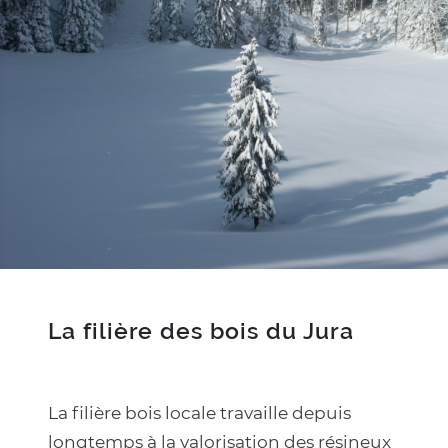
Texte
La filière des bois du Jura
La filière bois locale travaille depuis
longtemps à la valorisation des résineux