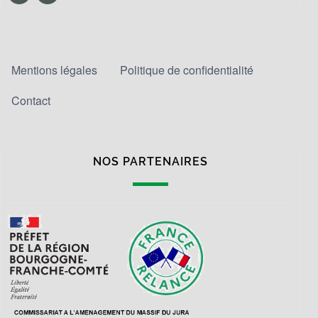
MENU PIED DE PAGE
Mentions légales
Politique de confidentialité
Contact
NOS PARTENAIRES