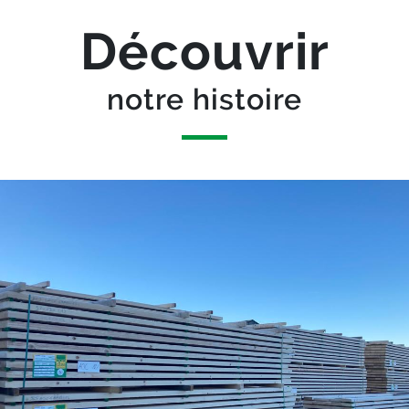
Bloc
Texte
Découvrir
notre histoire